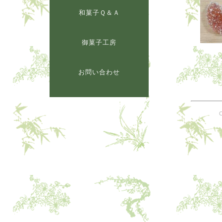
和菓子Ｑ＆Ａ
御菓子工房
お問い合わせ