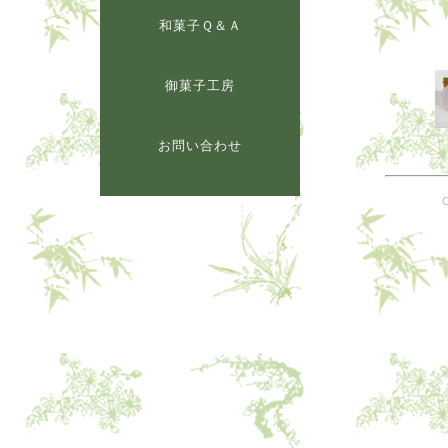
和菓子Ｑ＆Ａ
御菓子工房
お問い合わせ