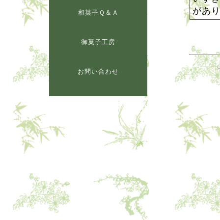
があ
和菓子Ｑ＆Ａ
御菓子工房
お問い合わせ