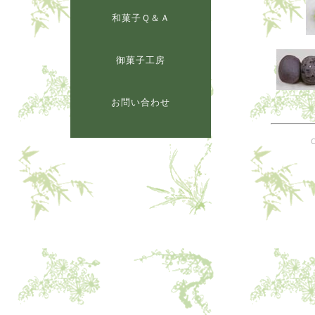
和菓子Ｑ＆Ａ
御菓子工房
お問い合わせ